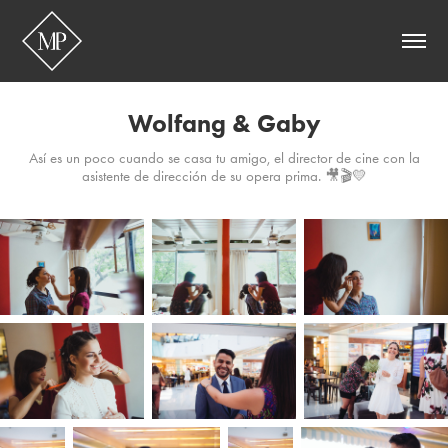
Wolfang & Gaby
Así es un poco cuando se casa tu amigo, el director de cine con la
asistente de dirección de su opera prima. 🎥🎬💛